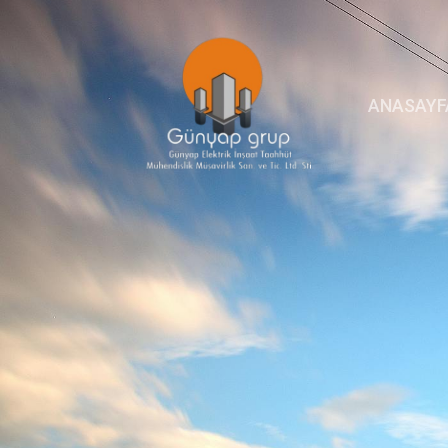
ANASAYF