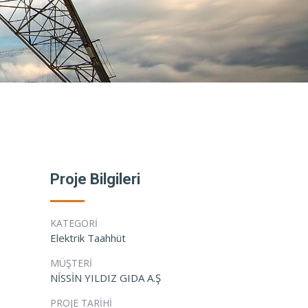
Proje Bilgileri
KATEGORİ
Elektrik Taahhüt
MÜŞTERİ
NİSSİN YILDIZ GIDA A.Ş
PROJE TARİHİ