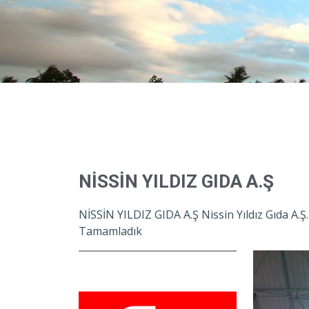
NİSSİN YILDIZ GIDA A.Ş
NİSSİN YILDIZ GIDA A.Ş Nissin Yıldız Gıda A.
Tamamladık